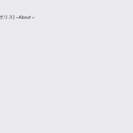
s(ポリス)
About